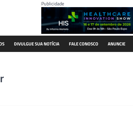
Publicidade
OS
DIVULGUE SUA NOTÍCIA
FALE CONOSCO
ANUNCIE
r