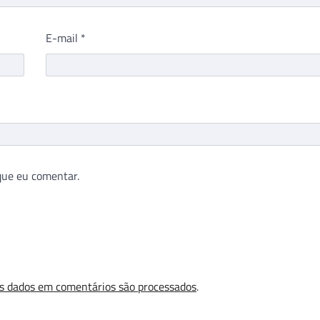
E-mail
*
que eu comentar.
s dados em comentários são processados
.