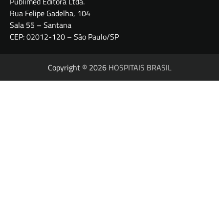
Publimed Editora Ltda.
Rua Felipe Gadelha, 104
Sala 55 – Santana
CEP: 02012-120 – São Paulo/SP
Copyright © 2026
HOSPITAIS BRASIL