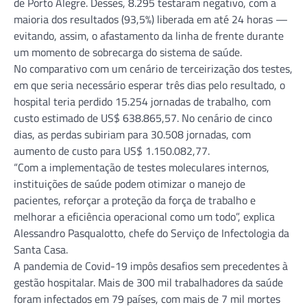
de Porto Alegre. Desses, 8.295 testaram negativo, com a
maioria dos resultados (93,5%) liberada em até 24 horas —
evitando, assim, o afastamento da linha de frente durante
um momento de sobrecarga do sistema de saúde.
No comparativo com um cenário de terceirização dos testes,
em que seria necessário esperar três dias pelo resultado, o
hospital teria perdido 15.254 jornadas de trabalho, com
custo estimado de US$ 638.865,57. No cenário de cinco
dias, as perdas subiriam para 30.508 jornadas, com
aumento de custo para US$ 1.150.082,77.
“Com a implementação de testes moleculares internos,
instituições de saúde podem otimizar o manejo de
pacientes, reforçar a proteção da força de trabalho e
melhorar a eficiência operacional como um todo”, explica
Alessandro Pasqualotto, chefe do Serviço de Infectologia da
Santa Casa.
A pandemia de Covid-19 impôs desafios sem precedentes à
gestão hospitalar. Mais de 300 mil trabalhadores da saúde
foram infectados em 79 países, com mais de 7 mil mortes