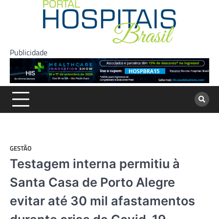
Skip
to
content
Publicidade
GESTÃO
Testagem interna permitiu à
Santa Casa de Porto Alegre
evitar até 30 mil afastamentos