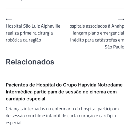
Navegação
⟵
⟶
Hospital São Luiz Alphaville
Hospitais associados à Anahp
de
realiza primeira cirurgia
lançam plano emergencial
Post
robótica da região
inédito para catástrofes em
São Paulo
Relacionados
Pacientes de Hospital do Grupo Hapvida Notredame
Intermédica participam de sessão de cinema com
cardápio especial
Crianças internadas na enfermaria do hospital participam
de sessão com filme infantil de curta duração e cardápio
especial.