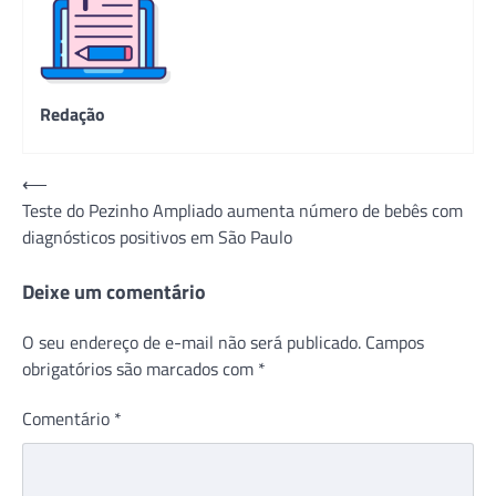
Redação
Navegação
⟵
Teste do Pezinho Ampliado aumenta número de bebês com
de
diagnósticos positivos em São Paulo
Post
Deixe um comentário
O seu endereço de e-mail não será publicado.
Campos
obrigatórios são marcados com
*
Comentário
*