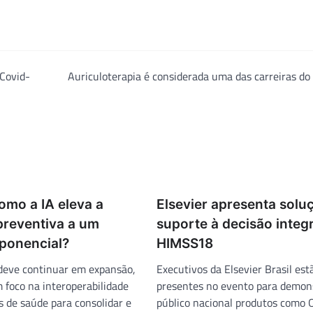
Covid-
Auriculoterapia é considerada uma das carreiras do
omo a IA eleva a
Elsevier apresenta solu
preventiva a um
suporte à decisão integ
xponencial?
HIMSS18
 deve continuar em expansão,
Executivos da Elsevier Brasil est
 foco na interoperabilidade
presentes no evento para demon
s de saúde para consolidar e
público nacional produtos como 