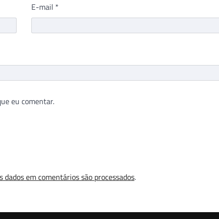
E-mail
*
que eu comentar.
s dados em comentários são processados
.