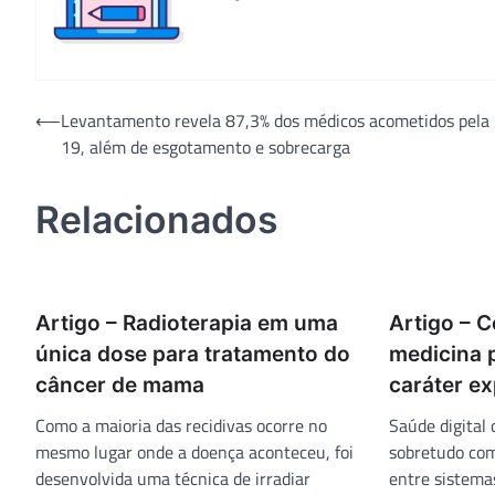
Navegação
⟵
Levantamento revela 87,3% dos médicos acometidos pela 
19, além de esgotamento e sobrecarga
de
Post
Relacionados
Artigo – Radioterapia em uma
Artigo – C
única dose para tratamento do
medicina 
câncer de mama
caráter e
Como a maioria das recidivas ocorre no
Saúde digital
mesmo lugar onde a doença aconteceu, foi
sobretudo com
desenvolvida uma técnica de irradiar
entre sistema