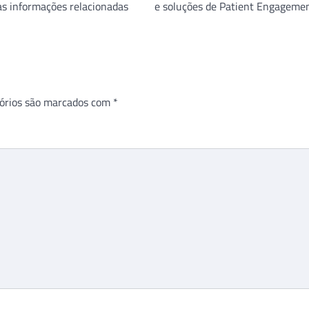
as informações relacionadas
e soluções de Patient Engageme
órios são marcados com
*