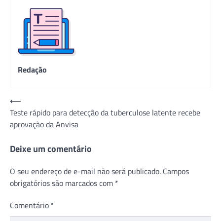
Redação
Navegação
⟵
Teste rápido para detecção da tuberculose latente recebe
de
aprovação da Anvisa
Post
Deixe um comentário
O seu endereço de e-mail não será publicado.
Campos
obrigatórios são marcados com
*
Comentário
*