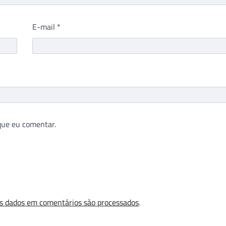
E-mail
*
que eu comentar.
s dados em comentários são processados
.