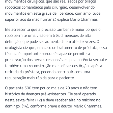
movimentos cirúrgicos, que são realizados por braços
robóticos comandados pelo cirurgião, desenvolvendo
movimentos em sete graus de liberdade, com amplitude
superior aos da mão humana”, explica Mário Chammas.
Ele acrescenta que a precisão também é maior porque o
robô permite uma visão em três dimensões de alta
definição, que pode ser aumentada em até dez vezes. O
urologista diz que, em caso de tratamento de próstata, essa
técnica é importante porque é capaz de permitir a
preservação dos nervos responsáveis pela potência sexual e
também uma reconstrução mais eficaz dos órgãos após a
retirada da próstata, podendo contribuir com uma
recuperação mais rápida para o paciente.
O paciente 500 tem pouco mais de 70 anos e não tem
histórico de doenças pré-existentes. Ele será operado
nesta sexta-feira (12) e deve receber alta no máximo no
domingo, (14), conforme prevê o doutor Mário Chammas.