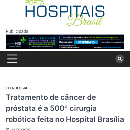
Skip
to
content
Publicidade
TECNOLOGIA
Tratamento de câncer de
próstata é a 500ª cirurgia
robótica feita no Hospital Brasília
11/06/2020