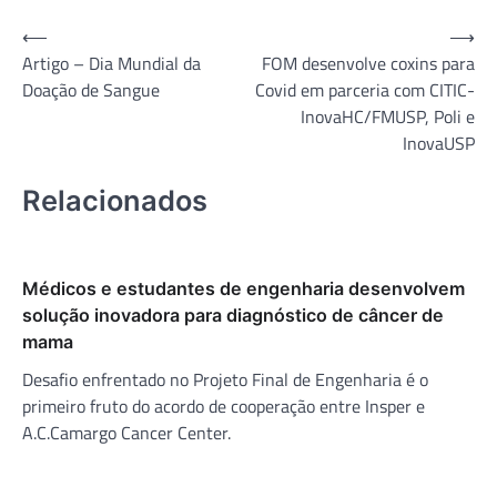
Navegação
⟵
⟶
Artigo – Dia Mundial da
FOM desenvolve coxins para
de
Doação de Sangue
Covid em parceria com CITIC-
Post
InovaHC/FMUSP, Poli e
InovaUSP
Relacionados
Médicos e estudantes de engenharia desenvolvem
solução inovadora para diagnóstico de câncer de
mama
Desafio enfrentado no Projeto Final de Engenharia é o
primeiro fruto do acordo de cooperação entre Insper e
A.C.Camargo Cancer Center.