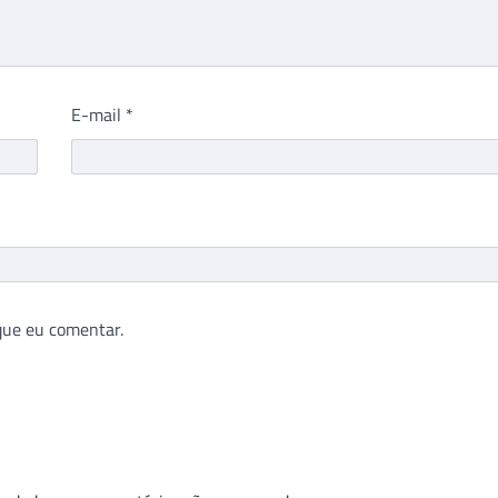
E-mail
*
que eu comentar.