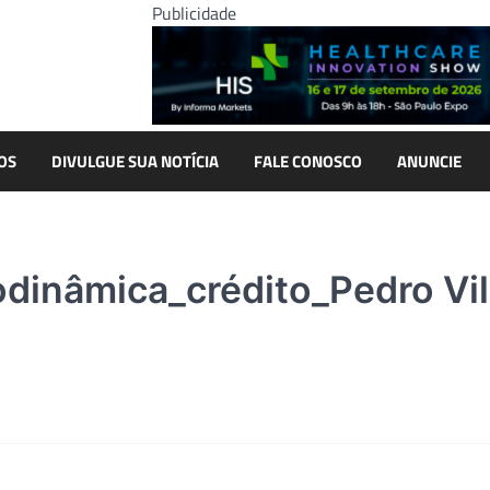
Publicidade
OS
DIVULGUE SUA NOTÍCIA
FALE CONOSCO
ANUNCIE
inâmica_crédito_Pedro Vil