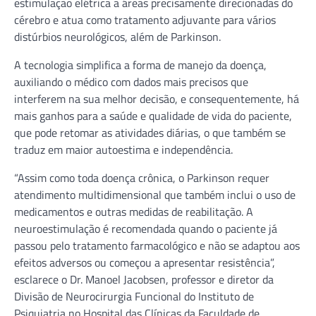
estimulação elétrica a áreas precisamente direcionadas do
cérebro e atua como tratamento adjuvante para vários
distúrbios neurológicos, além de Parkinson.
A tecnologia simplifica a forma de manejo da doença,
auxiliando o médico com dados mais precisos que
interferem na sua melhor decisão, e consequentemente, há
mais ganhos para a saúde e qualidade de vida do paciente,
que pode retomar as atividades diárias, o que também se
traduz em maior autoestima e independência.
“Assim como toda doença crônica, o Parkinson requer
atendimento multidimensional que também inclui o uso de
medicamentos e outras medidas de reabilitação. A
neuroestimulação é recomendada quando o paciente já
passou pelo tratamento farmacológico e não se adaptou aos
efeitos adversos ou começou a apresentar resistência”,
esclarece o Dr. Manoel Jacobsen, professor e diretor da
Divisão de Neurocirurgia Funcional do Instituto de
Psiquiatria no Hospital das Clínicas da Faculdade de