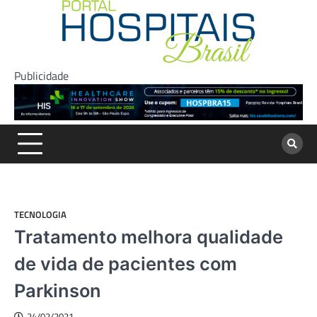
Skip
to
content
Publicidade
TECNOLOGIA
Tratamento melhora qualidade
de vida de pacientes com
Parkinson
24/02/2021