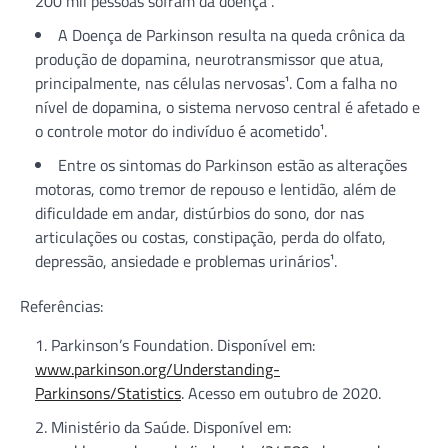
200 mil pessoas sofram da doença².
A Doença de Parkinson resulta na queda crônica da
produção de dopamina, neurotransmissor que atua,
principalmente, nas células nervosas¹. Com a falha no
nível de dopamina, o sistema nervoso central é afetado e
o controle motor do indivíduo é acometido¹.
Entre os sintomas do Parkinson estão as alterações
motoras, como tremor de repouso e lentidão, além de
dificuldade em andar, distúrbios do sono, dor nas
articulações ou costas, constipação, perda do olfato,
depressão, ansiedade e problemas urinários¹.
Referências:
Parkinson’s Foundation. Disponível em:
www.parkinson.org/Understanding-
Parkinsons/Statistics
. Acesso em outubro de 2020.
Ministério da Saúde. Disponível em: