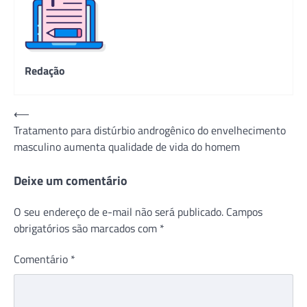
Redação
Navegação
⟵
Tratamento para distúrbio androgênico do envelhecimento
de
masculino aumenta qualidade de vida do homem
Post
Deixe um comentário
O seu endereço de e-mail não será publicado.
Campos
obrigatórios são marcados com
*
Comentário
*