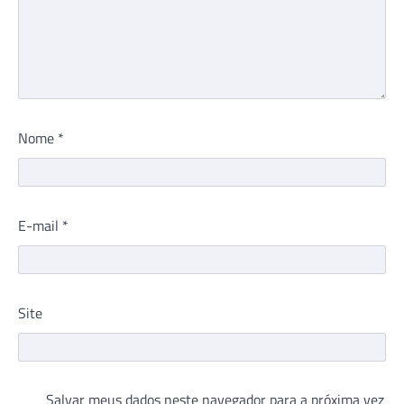
Nome
*
E-mail
*
Site
Salvar meus dados neste navegador para a próxima vez