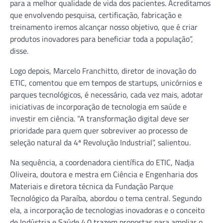
para a melhor qualidade de vida dos pacientes. Acreditamos
que envolvendo pesquisa, certificação, fabricação e
treinamento iremos alcançar nosso objetivo, que é criar
produtos inovadores para beneficiar toda a população”,
disse.
Logo depois, Marcelo Franchitto, diretor de inovação do
ETIC, comentou que em tempos de startups, unicórnios e
parques tecnológicos, é necessário, cada vez mais, adotar
iniciativas de incorporação de tecnologia em saúde e
investir em ciência. “A transformação digital deve ser
prioridade para quem quer sobreviver ao processo de
seleção natural da 4ª Revolução Industrial”, salientou.
Na sequência, a coordenadora científica do ETIC, Nadja
Oliveira, doutora e mestra em Ciência e Engenharia dos
Materiais e diretora técnica da Fundação Parque
Tecnológico da Paraíba, abordou o tema central. Segundo
ela, a incorporação de tecnologias inovadoras e o conceito
de Indústria e Saúde 4.0 trazem propostas para ampliar o