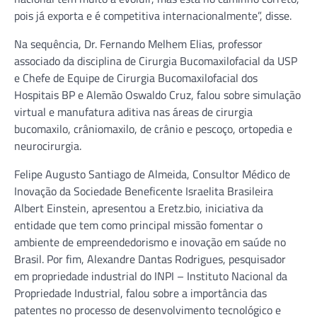
pois já exporta e é competitiva internacionalmente”, disse.
Na sequência, Dr. Fernando Melhem Elias, professor
associado da disciplina de Cirurgia Bucomaxilofacial da USP
e Chefe de Equipe de Cirurgia Bucomaxilofacial dos
Hospitais BP e Alemão Oswaldo Cruz, falou sobre simulação
virtual e manufatura aditiva nas áreas de cirurgia
bucomaxilo, crâniomaxilo, de crânio e pescoço, ortopedia e
neurocirurgia.
Felipe Augusto Santiago de Almeida, Consultor Médico de
Inovação da Sociedade Beneficente Israelita Brasileira
Albert Einstein, apresentou a Eretz.bio, iniciativa da
entidade que tem como principal missão fomentar o
ambiente de empreendedorismo e inovação em saúde no
Brasil. Por fim, Alexandre Dantas Rodrigues, pesquisador
em propriedade industrial do INPI – Instituto Nacional da
Propriedade Industrial, falou sobre a importância das
patentes no processo de desenvolvimento tecnológico e