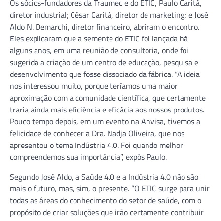
Os sócios-fundadores da Traumec e do ETIC, Paulo Caritá,
diretor industrial; César Caritá, diretor de marketing; e José
Aldo N. Demarchi, diretor financeiro, abriram o encontro.
Eles explicaram que a semente do ETIC foi lançada há
alguns anos, em uma reunião de consultoria, onde foi
sugerida a criação de um centro de educação, pesquisa e
desenvolvimento que fosse dissociado da fábrica. “A ideia
nos interessou muito, porque teríamos uma maior
aproximação com a comunidade científica, que certamente
traria ainda mais eficiência e eficácia aos nossos produtos.
Pouco tempo depois, em um evento na Anvisa, tivemos a
felicidade de conhecer a Dra. Nadja Oliveira, que nos
apresentou o tema Indústria 4.0. Foi quando melhor
compreendemos sua importância”, expôs Paulo.
Segundo José Aldo, a Saúde 4.0 e a Indústria 4.0 não são
mais o futuro, mas, sim, o presente. “O ETIC surge para unir
todas as áreas do conhecimento do setor de saúde, com o
propósito de criar soluções que irão certamente contribuir