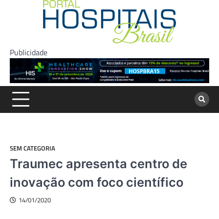
Skip
to
content
Publicidade
SEM CATEGORIA
Traumec apresenta centro de
inovação com foco científico
14/01/2020