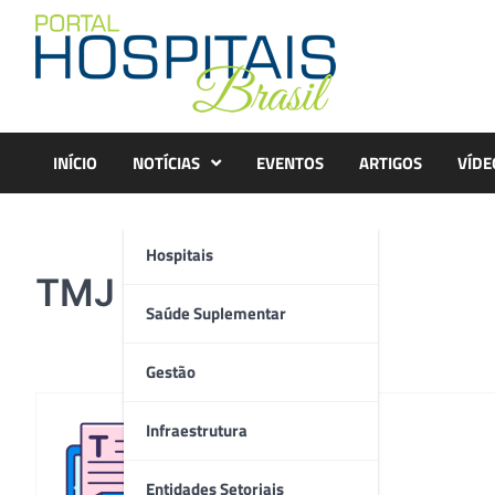
Skip
to
content
INÍCIO
NOTÍCIAS
EVENTOS
ARTIGOS
VÍDE
Hospitais
TMJ
Saúde Suplementar
Gestão
Infraestrutura
Redação
Entidades Setoriais