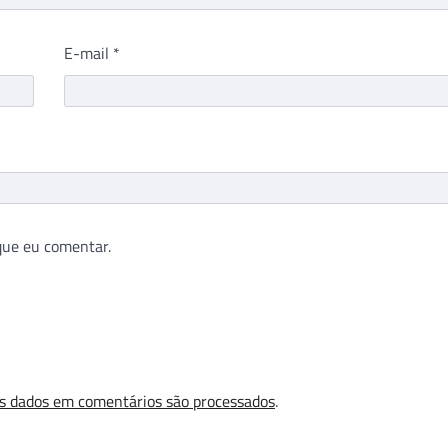
E-mail
*
que eu comentar.
s dados em comentários são processados
.