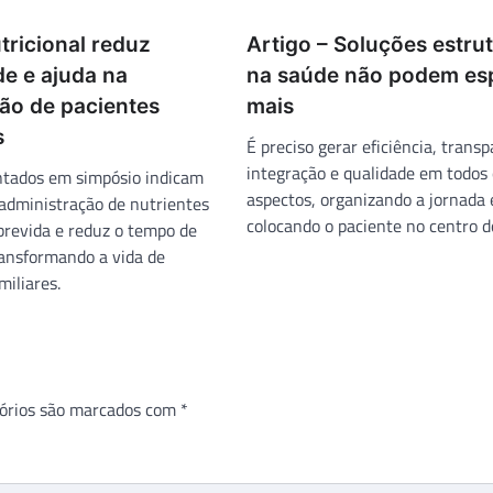
tricional reduz
Artigo – Soluções estrut
de e ajuda na
na saúde não podem es
ão de pacientes
mais
s
É preciso gerar eficiência, transp
integração e qualidade em todos 
ntados em simpósio indicam
aspectos, organizando a jornada 
 administração de nutrientes
colocando o paciente no centro d
revida e reduz o tempo de
ransformando a vida de
miliares.
órios são marcados com
*