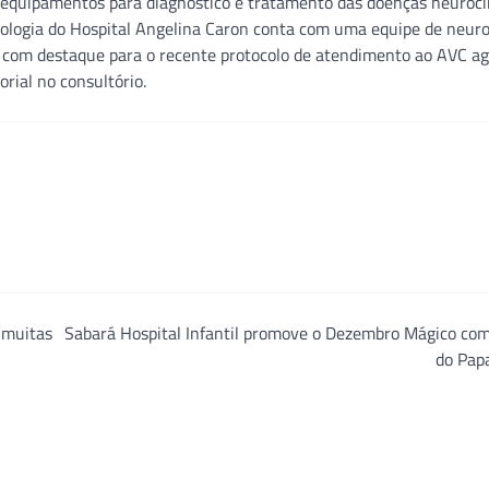
os equipamentos para diagnóstico e tratamento das doenças neuroci
rologia do Hospital Angelina Caron conta com uma equipe de neuro
, com destaque para o recente protocolo de atendimento ao AVC a
ial no consultório.
 muitas
Sabará Hospital Infantil promove o Dezembro Mágico com
do Pap