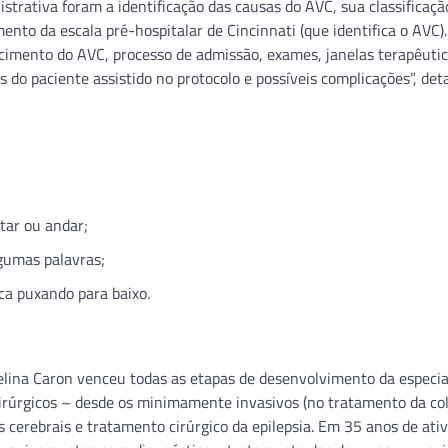
trativa foram a identificação das causas do AVC, sua classificação
ento da escala pré-hospitalar de Cincinnati (que identifica o AVC).
cimento do AVC, processo de admissão, exames, janelas terapêutic
 do paciente assistido no protocolo e possíveis complicações”, deta
tar ou andar;
lgumas palavras;
ca puxando para baixo.
gelina Caron venceu todas as etapas de desenvolvimento da especia
irúrgicos – desde os minimamente invasivos (no tratamento da co
 cerebrais e tratamento cirúrgico da epilepsia. Em 35 anos de ativ