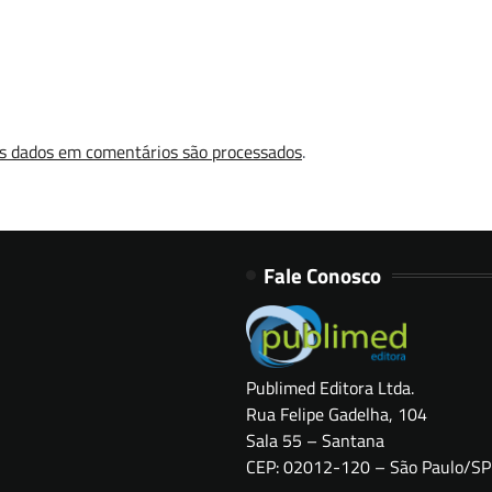
s dados em comentários são processados
.
Fale Conosco
Publimed Editora Ltda.
Rua Felipe Gadelha, 104
Sala 55 – Santana
CEP: 02012-120 – São Paulo/SP