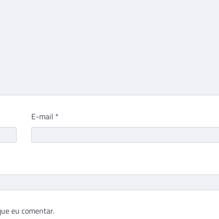
E-mail
*
que eu comentar.