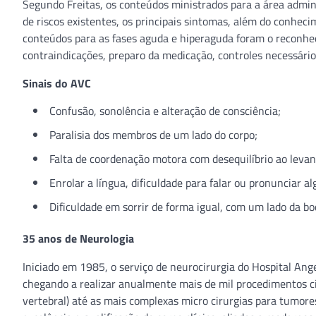
Segundo Freitas, os conteúdos ministrados para a área adminis
de riscos existentes, os principais sintomas, além do conhecim
conteúdos para as fases aguda e hiperaguda foram o reconhe
contraindicações, preparo da medicação, controles necessários
Sinais do AVC
Confusão, sonolência e alteração de consciência;
Paralisia dos membros de um lado do corpo;
Falta de coordenação motora com desequilíbrio ao levan
Enrolar a língua, dificuldade para falar ou pronunciar a
Dificuldade em sorrir de forma igual, com um lado da bo
35 anos de Neurologia
Iniciado em 1985, o serviço de neurocirurgia do Hospital An
chegando a realizar anualmente mais de mil procedimentos c
vertebral) até as mais complexas micro cirurgias para tumores