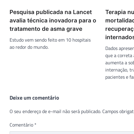
Pesquisa publicada na Lancet
Terapia nu
avalia técnica inovadora para o
mortalida
tratamento de asma grave
recuperaç
internado
Estudo vem sendo feito em 10 hospitais
ao redor do mundo.
Dados aprese
que a correta
aumenta a sob
internação, t
pacientes e fa
Deixe um comentário
O seu endereço de e-mail não será publicado.
Campos obrigat
Comentário
*