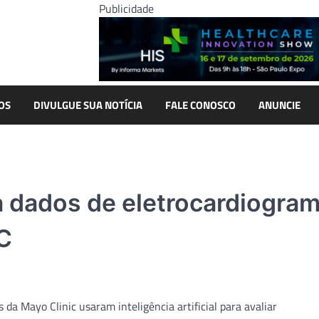
Publicidade
OS
DIVULGUE SUA NOTÍCIA
FALE CONOSCO
ANUNCIE
a dados de eletrocardiogra
VC
 da Mayo Clinic usaram inteligência artificial para avaliar