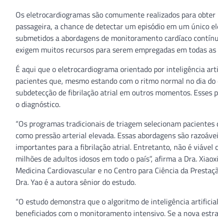
Os eletrocardiogramas são comumente realizados para obter u
passageira, a chance de detectar um episódio em um único e
submetidos a abordagens de monitoramento cardíaco contínu
exigem muitos recursos para serem empregadas em todas as pe
É aqui que o eletrocardiograma orientado por inteligência artifi
pacientes que, mesmo estando com o ritmo normal no dia do 
subdetecção de fibrilação atrial em outros momentos. Esses
o diagnóstico.
“Os programas tradicionais de triagem selecionam pacientes 
como pressão arterial elevada. Essas abordagens são razoáve
importantes para a fibrilação atrial. Entretanto, não é viáv
milhões de adultos idosos em todo o país”, afirma a Dra. Xia
Medicina Cardiovascular e no Centro para Ciência da Prestaçã
Dra. Yao é a autora sênior do estudo.
“O estudo demonstra que o algoritmo de inteligência artifici
beneficiados com o monitoramento intensivo. Se a nova estrat