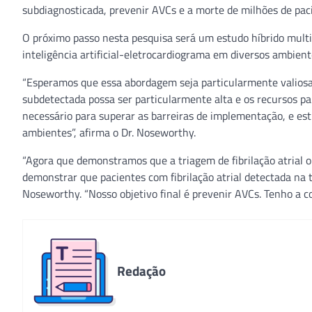
subdiagnosticada, prevenir AVCs e a morte de milhões de paci
O próximo passo nesta pesquisa será um estudo híbrido multi
inteligência artificial-eletrocardiograma em diversos ambient
“Esperamos que essa abordagem seja particularmente valiosa n
subdetectada possa ser particularmente alta e os recursos pa
necessário para superar as barreiras de implementação, e est
ambientes”, afirma o Dr. Noseworthy.
“Agora que demonstramos que a triagem de fibrilação atrial or
demonstrar que pacientes com fibrilação atrial detectada na 
Noseworthy. “Nosso objetivo final é prevenir AVCs. Tenho a c
Redação