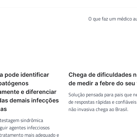
O que faz um médico au
 pode identificar
Chega de dificuldades n
 patógenos
de medir a febre do seu 
amente e diferenciar
Solução pensada para pais que n
das demais infecções
de respostas rápidas e confiávei
ias
não invasiva chega ao Brasil.
 testagem sindrômica
guir agentes infecciosos
o tratamento mais adequado e