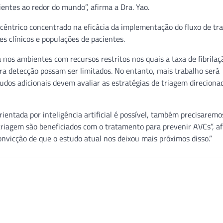
entes ao redor do mundo”, afirma a Dra. Yao.
cêntrico concentrado na eficácia da implementação do fluxo de tr
es clínicos e populações de pacientes.
os ambientes com recursos restritos nos quais a taxa de fibrilaçã
ra detecção possam ser limitados. No entanto, mais trabalho será
udos adicionais devem avaliar as estratégias de triagem direciona
ientada por inteligência artificial é possível, também precisaremo
triagem são beneficiados com o tratamento para prevenir AVCs”, af
onvicção de que o estudo atual nos deixou mais próximos disso.”