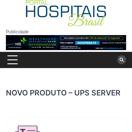
Skip
to
content
Publicidade
NOVO PRODUTO – UPS SERVER