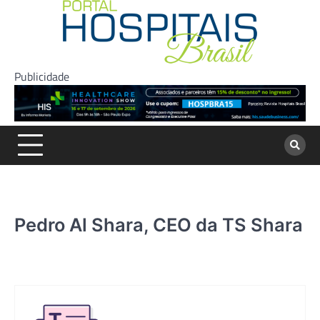
Skip
to
content
Publicidade
Pedro Al Shara, CEO da TS Shara