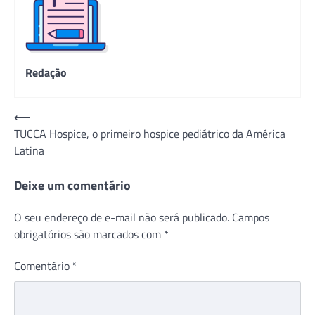
Redação
Navegação
⟵
TUCCA Hospice, o primeiro hospice pediátrico da América
de
Latina
Post
Deixe um comentário
O seu endereço de e-mail não será publicado.
Campos
obrigatórios são marcados com
*
Comentário
*