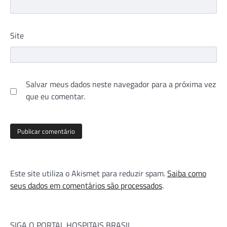
Site
Salvar meus dados neste navegador para a próxima vez
que eu comentar.
Este site utiliza o Akismet para reduzir spam.
Saiba como
seus dados em comentários são processados
.
SIGA O PORTAL HOSPITAIS BRASIL