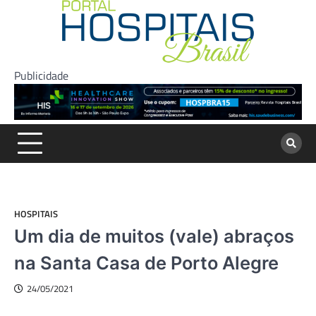
Skip
to
content
Publicidade
HOSPITAIS
Um dia de muitos (vale) abraços
na Santa Casa de Porto Alegre
24/05/2021