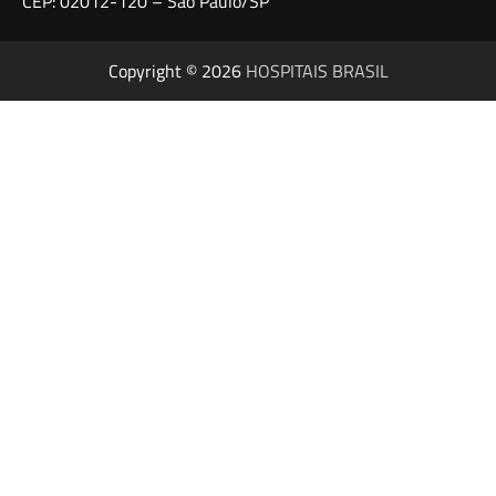
CEP: 02012-120 – São Paulo/SP
Copyright © 2026
HOSPITAIS BRASIL