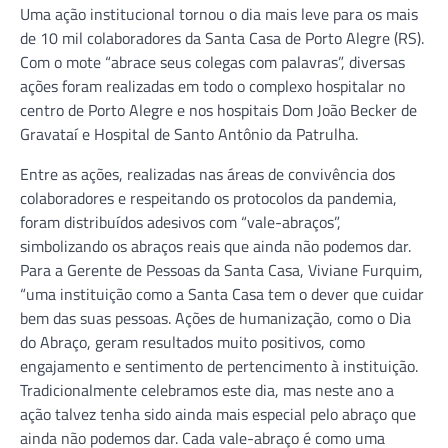
Uma ação institucional tornou o dia mais leve para os mais
de 10 mil colaboradores da Santa Casa de Porto Alegre (RS).
Com o mote “abrace seus colegas com palavras”, diversas
ações foram realizadas em todo o complexo hospitalar no
centro de Porto Alegre e nos hospitais Dom João Becker de
Gravataí e Hospital de Santo Antônio da Patrulha.
Entre as ações, realizadas nas áreas de convivência dos
colaboradores e respeitando os protocolos da pandemia,
foram distribuídos adesivos com “vale-abraços”,
simbolizando os abraços reais que ainda não podemos dar.
Para a Gerente de Pessoas da Santa Casa, Viviane Furquim,
“uma instituição como a Santa Casa tem o dever que cuidar
bem das suas pessoas. Ações de humanização, como o Dia
do Abraço, geram resultados muito positivos, como
engajamento e sentimento de pertencimento à instituição.
Tradicionalmente celebramos este dia, mas neste ano a
ação talvez tenha sido ainda mais especial pelo abraço que
ainda não podemos dar. Cada vale-abraço é como uma