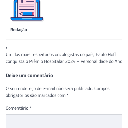
Redação
Navegação
⟵
Um dos mais respeitados oncologistas do país, Paulo Hoff
de
conquista o Prêmio Hospitalar 2024 – Personalidade do Ano
Post
Deixe um comentário
O seu endereço de e-mail não será publicado.
Campos
obrigatórios são marcados com
*
Comentário
*