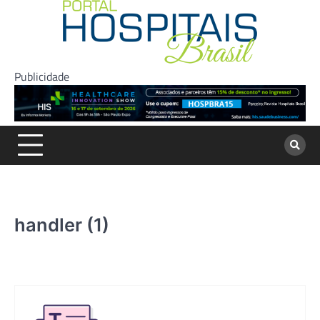
Skip
to
content
Publicidade
handler (1)