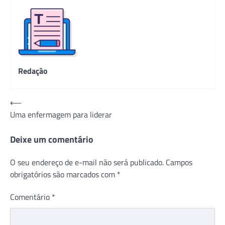
Redação
Navegação
⟵
Uma enfermagem para liderar
de
Post
Deixe um comentário
O seu endereço de e-mail não será publicado.
Campos
obrigatórios são marcados com
*
Comentário
*