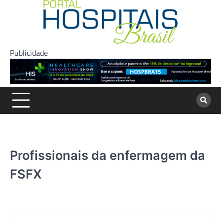
Skip
to
content
Publicidade
Profissionais da enfermagem da
FSFX