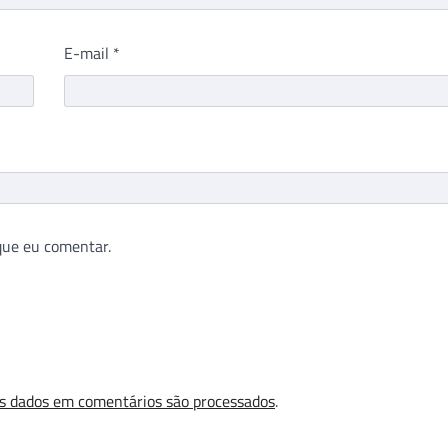
E-mail
*
que eu comentar.
s dados em comentários são processados
.