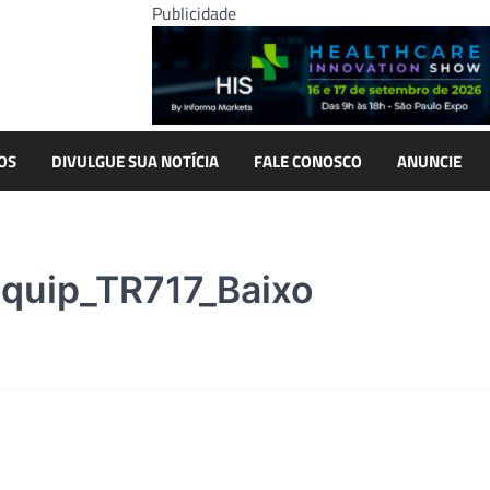
Publicidade
OS
DIVULGUE SUA NOTÍCIA
FALE CONOSCO
ANUNCIE
Equip_TR717_Baixo