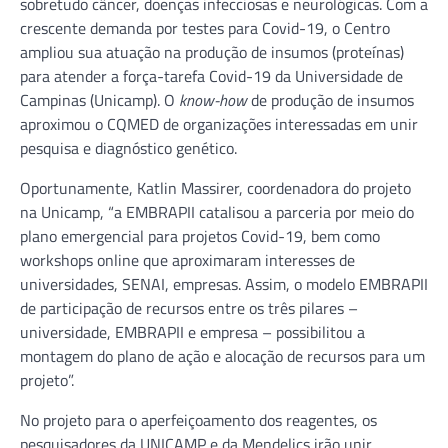
sobretudo câncer, doenças infecciosas e neurológicas. Com a
crescente demanda por testes para Covid-19, o Centro
ampliou sua atuação na produção de insumos (proteínas)
para atender a força-tarefa Covid-19 da Universidade de
Campinas (Unicamp). O
know-how
de produção de insumos
aproximou o CQMED de organizações interessadas em unir
pesquisa e diagnóstico genético.
Oportunamente, Katlin Massirer, coordenadora do projeto
na Unicamp, “a EMBRAPII catalisou a parceria por meio do
plano emergencial para projetos Covid-19, bem como
workshops online que aproximaram interesses de
universidades, SENAI, empresas. Assim, o modelo EMBRAPII
de participação de recursos entre os três pilares –
universidade, EMBRAPII e empresa – possibilitou a
montagem do plano de ação e alocação de recursos para um
projeto”.
No projeto para o aperfeiçoamento dos reagentes, os
pesquisadores da UNICAMP e da Mendelics irão unir