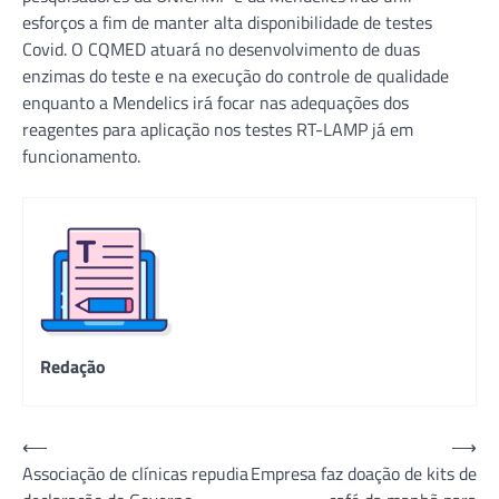
esforços a fim de manter alta disponibilidade de testes
Covid. O CQMED atuará no desenvolvimento de duas
enzimas do teste e na execução do controle de qualidade
enquanto a Mendelics irá focar nas adequações dos
reagentes para aplicação nos testes RT-LAMP já em
funcionamento.
Redação
Navegação
⟵
⟶
Associação de clínicas repudia
Empresa faz doação de kits de
de