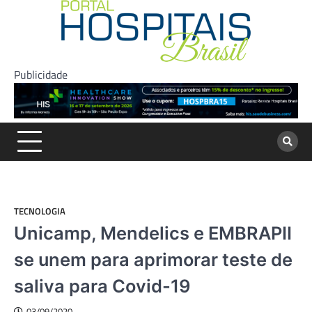
Skip
to
content
Publicidade
TECNOLOGIA
Unicamp, Mendelics e EMBRAPII
se unem para aprimorar teste de
saliva para Covid-19
03/09/2020