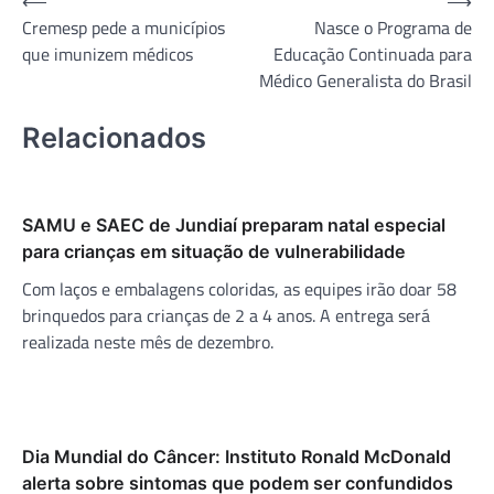
Navegação
⟵
⟶
Cremesp pede a municípios
Nasce o Programa de
de
que imunizem médicos
Educação Continuada para
Post
Médico Generalista do Brasil
Relacionados
SAMU e SAEC de Jundiaí preparam natal especial
para crianças em situação de vulnerabilidade
Com laços e embalagens coloridas, as equipes irão doar 58
brinquedos para crianças de 2 a 4 anos. A entrega será
realizada neste mês de dezembro.
Dia Mundial do Câncer: Instituto Ronald McDonald
alerta sobre sintomas que podem ser confundidos