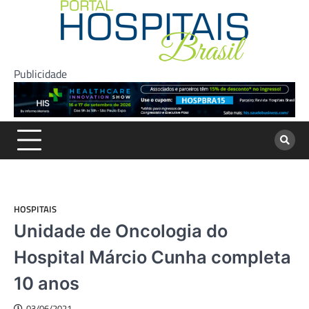
Skip
to
content
Publicidade
HOSPITAIS
Unidade de Oncologia do
Hospital Márcio Cunha completa
10 anos
03/06/2021