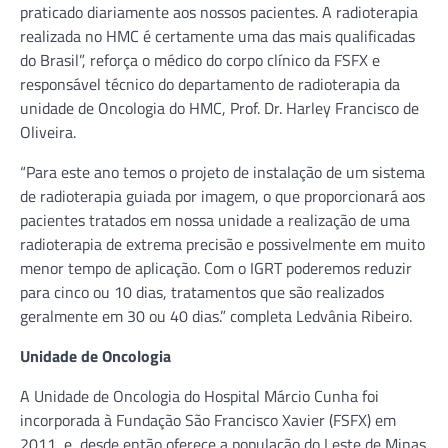
praticado diariamente aos nossos pacientes. A radioterapia
realizada no HMC é certamente uma das mais qualificadas
do Brasil”, reforça o médico do corpo clínico da FSFX e
responsável técnico do departamento de radioterapia da
unidade de Oncologia do HMC, Prof. Dr. Harley Francisco de
Oliveira.
“Para este ano temos o projeto de instalação de um sistema
de radioterapia guiada por imagem, o que proporcionará aos
pacientes tratados em nossa unidade a realização de uma
radioterapia de extrema precisão e possivelmente em muito
menor tempo de aplicação. Com o IGRT poderemos reduzir
para cinco ou 10 dias, tratamentos que são realizados
geralmente em 30 ou 40 dias.” completa Ledvânia Ribeiro.
Unidade de Oncologia
A Unidade de Oncologia do Hospital Márcio Cunha foi
incorporada à Fundação São Francisco Xavier (FSFX) em
2011, e, desde então oferece a população do Leste de Minas