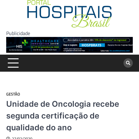
Skip
to
content
Publicidade
GESTÃO
Unidade de Oncologia recebe
segunda certificação de
qualidade do ano
27/02/2020