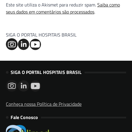
Este site utiliza o Akismet para reduzir spam.
Saiba como
seus dados em comentários são processados
.
SIGA O PORTAL HOSPITAIS BRASIL
SIGA O PORTAL HOSPITAIS BRASIL
Conheça nossa Política de Privacidade
Fale Conosco