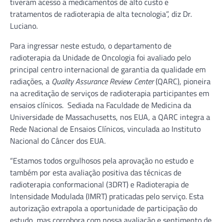
tiveram acesso a medicamentos de alto custo e
tratamentos de radioterapia de alta tecnologia”, diz Dr.
Luciano.
Para ingressar neste estudo, o departamento de
radioterapia da Unidade de Oncologia foi avaliado pelo
principal centro internacional de garantia da qualidade em
radiações, a
Quality Assurance Review Center
(QARC), pioneira
na acreditação de serviços de radioterapia participantes em
ensaios clínicos. Sediada na Faculdade de Medicina da
Universidade de Massachusetts, nos EUA, a QARC integra a
Rede Nacional de Ensaios Clínicos, vinculada ao Instituto
Nacional do Câncer dos EUA.
“Estamos todos orgulhosos pela aprovação no estudo e
também por esta avaliação positiva das técnicas de
radioterapia conformacional (3DRT) e Radioterapia de
Intensidade Modulada (IMRT) praticadas pelo serviço. Esta
autorização extrapola a oportunidade de participação do
estudo, mas corrobora com nossa avaliação e sentimento de