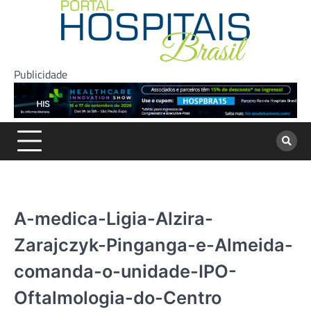
Skip
to
content
Publicidade
A-medica-Ligia-Alzira-
Zarajczyk-Pinganga-e-Almeida-
comanda-o-unidade-IPO-
Oftalmologia-do-Centro