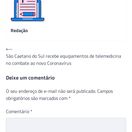
Redação
Navegação
⟵
São Caetano do Sul recebe equipamentos de telemedicina
de
no combate ao novo Coronavírus
Post
Deixe um comentário
O seu endereço de e-mail não será publicado.
Campos
obrigatórios são marcados com
*
Comentário
*