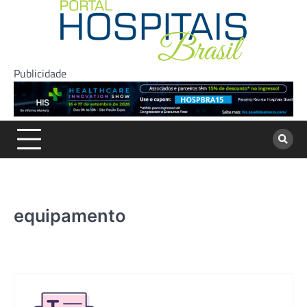
Skip
to
content
Publicidade
equipamento