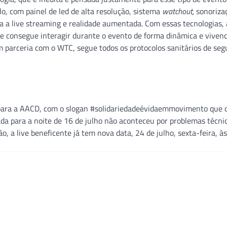
o, com painel de led de alta resolução, sistema
watchout,
sonoriza
a a live streaming e realidade aumentada. Com essas tecnologias,
e consegue interagir durante o evento de forma dinâmica e vivenc
m parceria com o WTC, segue todos os protocolos sanitários de seg
a para a AACD, com o slogan #solidariedadeévidaemmovimento que 
a para a noite de 16 de julho não aconteceu por problemas técni
o, a live beneficente já tem nova data, 24 de julho, sexta-feira, à