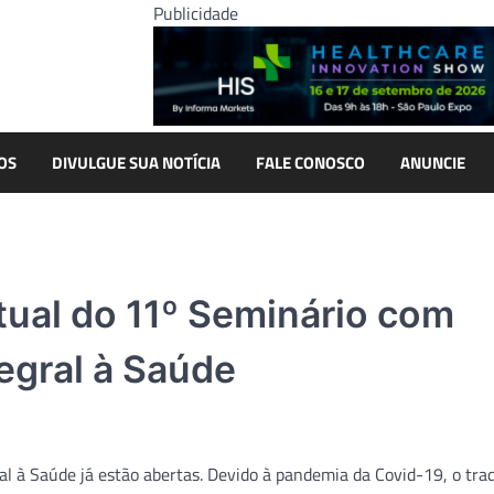
Publicidade
OS
DIVULGUE SUA NOTÍCIA
FALE CONOSCO
ANUNCIE
tual do 11º Seminário com
egral à Saúde
 à Saúde já estão abertas. Devido à pandemia da Covid-19, o trad