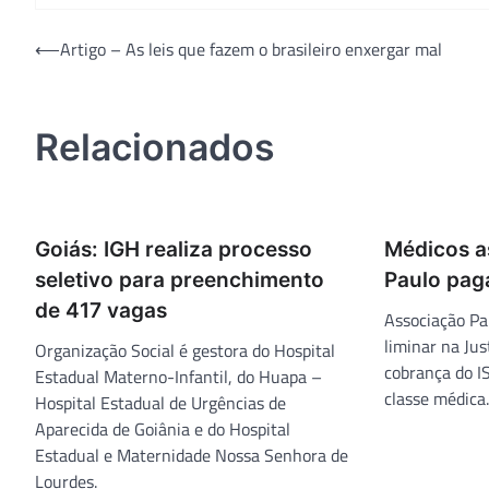
Navegação
⟵
Artigo – As leis que fazem o brasileiro enxergar mal
de
Post
Relacionados
Goiás: IGH realiza processo
Médicos a
seletivo para preenchimento
Paulo pag
de 417 vagas
Associação Pa
liminar na Ju
Organização Social é gestora do Hospital
cobrança do IS
Estadual Materno-Infantil, do Huapa –
classe médica.
Hospital Estadual de Urgências de
Aparecida de Goiânia e do Hospital
Estadual e Maternidade Nossa Senhora de
Lourdes.