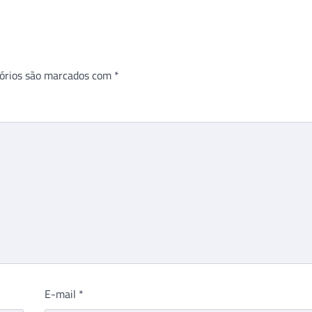
órios são marcados com
*
E-mail
*