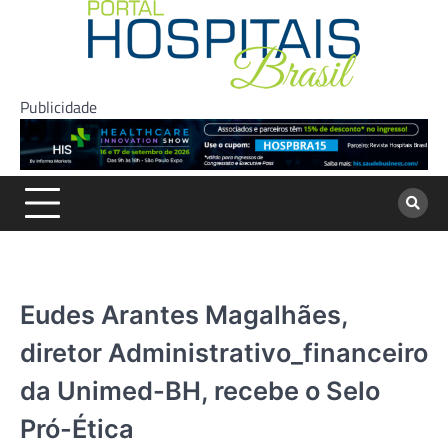
Skip
to
content
Publicidade
Eudes Arantes Magalhães,
diretor Administrativo_financeiro
da Unimed-BH, recebe o Selo
Pró-Ética