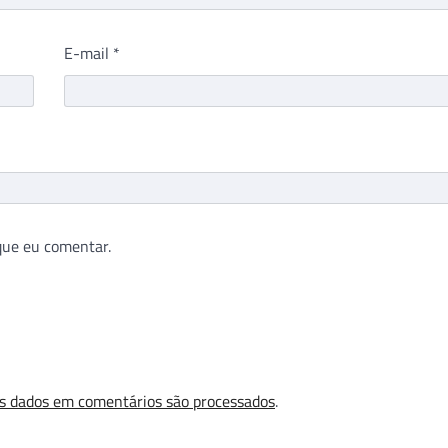
E-mail
*
que eu comentar.
s dados em comentários são processados
.