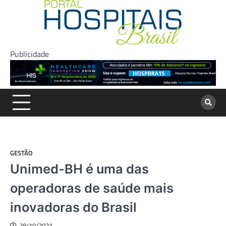
Skip
to
content
Publicidade
GESTÃO
Unimed-BH é uma das
operadoras de saúde mais
inovadoras do Brasil
28/10/2021