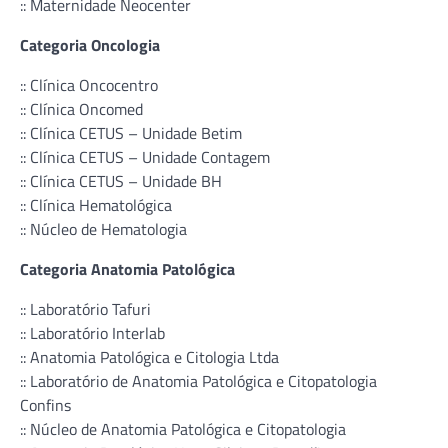
:: Maternidade Neocenter
Categoria Oncologia
:: Clínica Oncocentro
:: Clínica Oncomed
:: Clínica CETUS – Unidade Betim
:: Clínica CETUS – Unidade Contagem
:: Clínica CETUS – Unidade BH
:: Clínica Hematológica
:: Núcleo de Hematologia
Categoria Anatomia Patológica
:: Laboratório Tafuri
:: Laboratório Interlab
:: Anatomia Patológica e Citologia Ltda
:: Laboratório de Anatomia Patológica e Citopatologia
Confins
:: Núcleo de Anatomia Patológica e Citopatologia