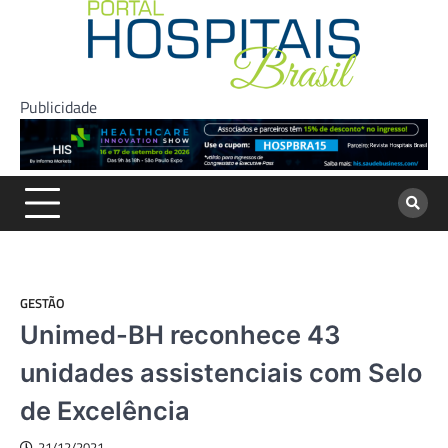
Skip
to
content
Publicidade
GESTÃO
Unimed-BH reconhece 43
unidades assistenciais com Selo
de Excelência
21/12/2021