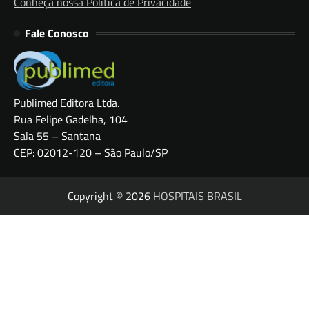
Conheça nossa Política de Privacidade
Fale Conosco
Publimed Editora Ltda.
Rua Felipe Gadelha, 104
Sala 55 – Santana
CEP: 02012-120 – São Paulo/SP
Copyright © 2026
HOSPITAIS BRASIL