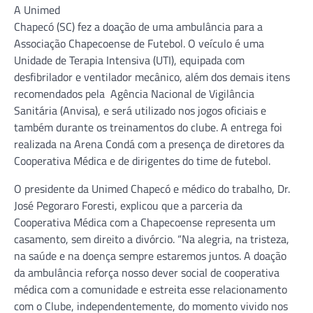
A Unimed
Chapecó (SC) fez a doação de uma ambulância para a
Associação Chapecoense de Futebol. O veículo é uma
Unidade de Terapia Intensiva (UTI), equipada com
desfibrilador e ventilador mecânico, além dos demais itens
recomendados pela Agência Nacional de Vigilância
Sanitária (Anvisa), e será utilizado nos jogos oficiais e
também durante os treinamentos do clube. A entrega foi
realizada na Arena Condá com a presença de diretores da
Cooperativa Médica e de dirigentes do time de futebol.
O presidente da Unimed Chapecó e médico do trabalho, Dr.
José Pegoraro Foresti, explicou que a parceria da
Cooperativa Médica com a Chapecoense representa um
casamento, sem direito a divórcio. “Na alegria, na tristeza,
na saúde e na doença sempre estaremos juntos. A doação
da ambulância reforça nosso dever social de cooperativa
médica com a comunidade e estreita esse relacionamento
com o Clube, independentemente, do momento vivido nos