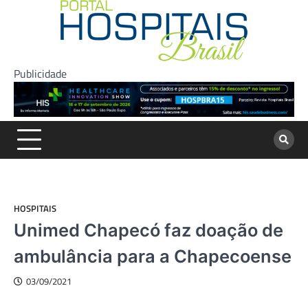
Skip
to
content
Publicidade
HOSPITAIS
Unimed Chapecó faz doação de
ambulância para a Chapecoense
03/09/2021