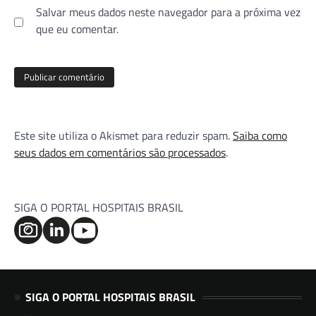
Salvar meus dados neste navegador para a próxima vez
que eu comentar.
Este site utiliza o Akismet para reduzir spam.
Saiba como
seus dados em comentários são processados
.
SIGA O PORTAL HOSPITAIS BRASIL
SIGA O PORTAL HOSPITAIS BRASIL