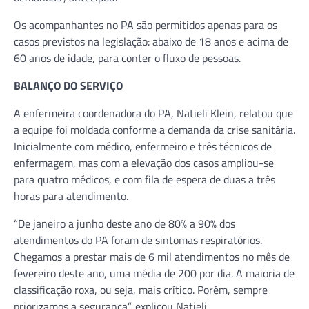
Os acompanhantes no PA são permitidos apenas para os
casos previstos na legislação: abaixo de 18 anos e acima de
60 anos de idade, para conter o fluxo de pessoas.
BALANÇO DO SERVIÇO
A enfermeira coordenadora do PA, Natieli Klein, relatou que
a equipe foi moldada conforme a demanda da crise sanitária.
Inicialmente com médico, enfermeiro e três técnicos de
enfermagem, mas com a elevação dos casos ampliou-se
para quatro médicos, e com fila de espera de duas a três
horas para atendimento.
“De janeiro a junho deste ano de 80% a 90% dos
atendimentos do PA foram de sintomas respiratórios.
Chegamos a prestar mais de 6 mil atendimentos no mês de
fevereiro deste ano, uma média de 200 por dia. A maioria de
classificação roxa, ou seja, mais crítico. Porém, sempre
priorizamos a segurança”, explicou Natieli.