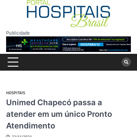
Skip
to
content
Publicidade
HOSPITAIS
Unimed Chapecó passa a
atender em um único Pronto
Atendimento
22/11/2021