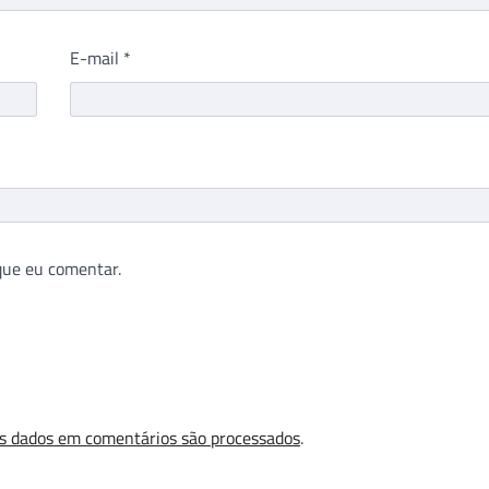
E-mail
*
que eu comentar.
s dados em comentários são processados
.