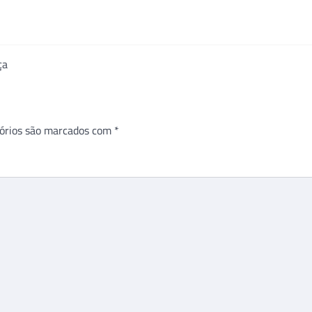
ça
órios são marcados com
*