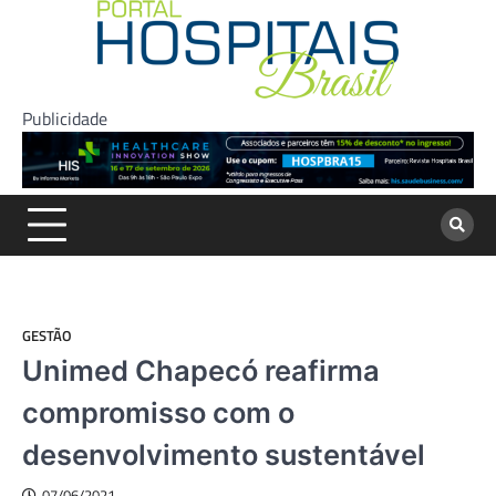
Skip
to
content
Publicidade
GESTÃO
Unimed Chapecó reafirma
compromisso com o
desenvolvimento sustentável
07/06/2021