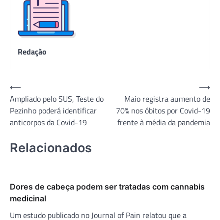
Redação
Navegação
⟵
⟶
Ampliado pelo SUS, Teste do
Maio registra aumento de
de
Pezinho poderá identificar
70% nos óbitos por Covid-19
Post
anticorpos da Covid-19
frente à média da pandemia
Relacionados
Dores de cabeça podem ser tratadas com cannabis
medicinal
Um estudo publicado no Journal of Pain relatou que a