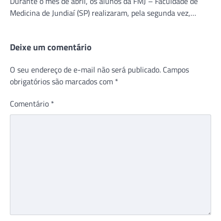
Durante o mês de abril, os alunos da FMJ – Faculdade de
Medicina de Jundiaí (SP) realizaram, pela segunda vez,…
Deixe um comentário
O seu endereço de e-mail não será publicado.
Campos
obrigatórios são marcados com
*
Comentário
*