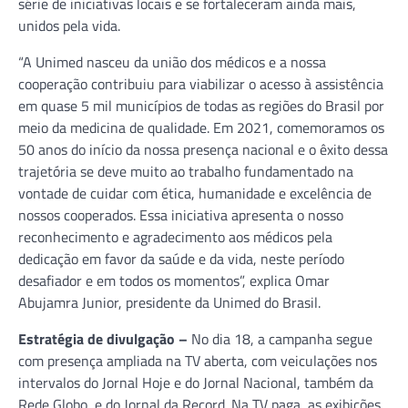
série de iniciativas locais e se fortaleceram ainda mais,
unidos pela vida.
“A Unimed nasceu da união dos médicos e a nossa
cooperação contribuiu para viabilizar o acesso à assistência
em quase 5 mil municípios de todas as regiões do Brasil por
meio da medicina de qualidade. Em 2021, comemoramos os
50 anos do início da nossa presença nacional e o êxito dessa
trajetória se deve muito ao trabalho fundamentado na
vontade de cuidar com ética, humanidade e excelência de
nossos cooperados. Essa iniciativa apresenta o nosso
reconhecimento e agradecimento aos médicos pela
dedicação em favor da saúde e da vida, neste período
desafiador e em todos os momentos”, explica Omar
Abujamra Junior, presidente da Unimed do Brasil.
Estratégia de divulgação –
No dia 18, a campanha segue
com presença ampliada na TV aberta, com veiculações nos
intervalos do Jornal Hoje e do Jornal Nacional, também da
Rede Globo, e do Jornal da Record. Na TV paga, as exibições