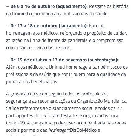
–
De 6 a 16 de outubro (aquecimento):
Resgate da história
da Unimed relacionada aos profissionais da saúde.
–
De 17 a 18 de outubro (lançamento):
Foco na
homenagem aos médicos, reforçando o propósito de cuidar,
atuação na linha de frente da pandemia e o compromisso
com a saúde e vida das pessoas.
–
De 19 de outubro a 17 de novembro (sustentação):
Além dos médicos, a Unimed homenageia também todos os
profissionais da saúde que contribuem para a qualidade da
jornada dos beneficiários.
A gravação do vídeo seguiu todos os protocolos de
segurança e as recomendações da Organização Mundial da
Saúde referentes ao distanciamento social e todos os 22
participantes do
set
foram testados e negativados para
Covid-19. A campanha poderá ser acompanhada nas redes
sociais por meio das
hashtags
#DiaDoMédico e