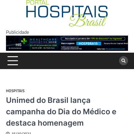
Skip
to
content
Publicidade
HOSPITAIS
Unimed do Brasil lança
campanha do Dia do Médico e
destaca homenagem
15/10/2021