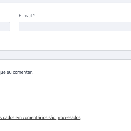
E-mail
*
que eu comentar.
s dados em comentários são processados
.