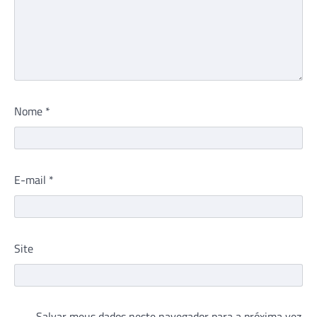
Nome
*
E-mail
*
Site
Salvar meus dados neste navegador para a próxima vez