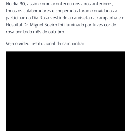
No dia 30, assim como aconteceu nos anos anteriores,
todos os colaboradores e cooperados foram convidados a
participar do Dia Rosa vestindo a camiseta da campanha e o
Hospital Dr. Miguel Soeiro foi iluminado por luzes cor de
rosa por todo mês de outubro.
Veja o vídeo institucional da campanha: