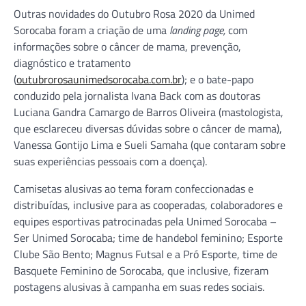
Outras novidades do Outubro Rosa 2020 da Unimed
Sorocaba foram a criação de uma
landing page,
com
informações sobre o câncer de mama, prevenção,
diagnóstico e tratamento
(
outubrorosaunimedsorocaba.com.br
); e o bate-papo
conduzido pela jornalista Ivana Back com as doutoras
Luciana Gandra Camargo de Barros Oliveira (mastologista,
que esclareceu diversas dúvidas sobre o câncer de mama),
Vanessa Gontijo Lima e Sueli Samaha (que contaram sobre
suas experiências pessoais com a doença).
Camisetas alusivas ao tema foram confeccionadas e
distribuídas, inclusive para as cooperadas, colaboradores e
equipes esportivas patrocinadas pela Unimed Sorocaba –
Ser Unimed Sorocaba; time de handebol feminino; Esporte
Clube São Bento; Magnus Futsal e a Pró Esporte, time de
Basquete Feminino de Sorocaba, que inclusive, fizeram
postagens alusivas à campanha em suas redes sociais.