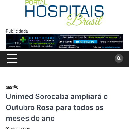
Skip
to
content
Publicidade
GESTÃO
Unimed Sorocaba ampliará o
Outubro Rosa para todos os
meses do ano
04/11/2020