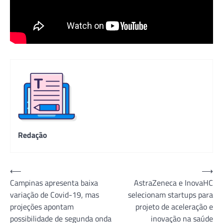
Redação
Navegação
⟵
⟶
Campinas apresenta baixa
AstraZeneca e InovaHC
de
variação de Covid-19, mas
selecionam startups para
Post
projeções apontam
projeto de aceleração e
possibilidade de segunda onda
inovação na saúde