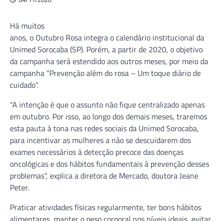
Há muitos
anos, o Outubro Rosa integra o calendário institucional da
Unimed Sorocaba (SP). Porém, a partir de 2020, o objetivo
da campanha será estendido aos outros meses, por meio da
campanha “Prevenção além do rosa – Um toque diário de
cuidado”.
“A intenção é que o assunto não fique centralizado apenas
em outubro. Por isso, ao longo dos demais meses, traremos
esta pauta à tona nas redes sociais da Unimed Sorocaba,
para incentivar as mulheres a não se descuidarem dos
exames necessários à detecção precoce das doenças
oncológicas e dos hábitos fundamentais à prevenção desses
problemas”, explica a diretora de Mercado, doutora Jeane
Peter.
Praticar atividades físicas regularmente, ter bons hábitos
alimentares, manter o peso corporal nos níveis ideais, evitar