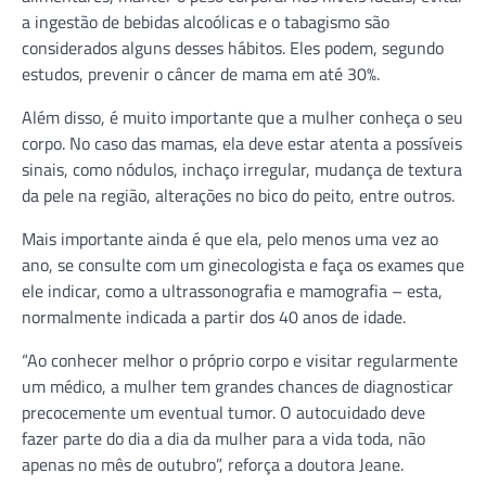
a ingestão de bebidas alcoólicas e o tabagismo são
considerados alguns desses hábitos. Eles podem, segundo
estudos, prevenir o câncer de mama em até 30%.
Além disso, é muito importante que a mulher conheça o seu
corpo. No caso das mamas, ela deve estar atenta a possíveis
sinais, como nódulos, inchaço irregular, mudança de textura
da pele na região, alterações no bico do peito, entre outros.
Mais importante ainda é que ela, pelo menos uma vez ao
ano, se consulte com um ginecologista e faça os exames que
ele indicar, como a ultrassonografia e mamografia – esta,
normalmente indicada a partir dos 40 anos de idade.
“Ao conhecer melhor o próprio corpo e visitar regularmente
um médico, a mulher tem grandes chances de diagnosticar
precocemente um eventual tumor. O autocuidado deve
fazer parte do dia a dia da mulher para a vida toda, não
apenas no mês de outubro”, reforça a doutora Jeane.