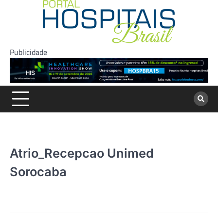
Skip
to
content
Publicidade
Atrio_Recepcao Unimed
Sorocaba