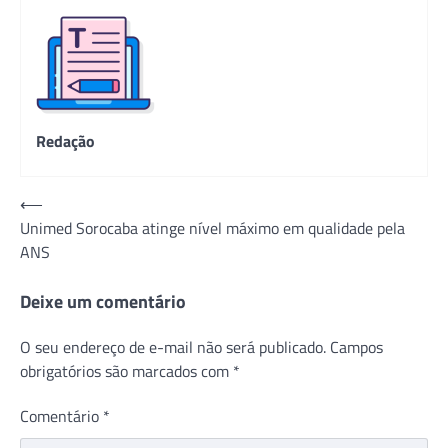
Redação
Navegação
⟵
Unimed Sorocaba atinge nível máximo em qualidade pela
de
ANS
Post
Deixe um comentário
O seu endereço de e-mail não será publicado.
Campos
obrigatórios são marcados com
*
Comentário
*