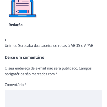
Redação
Navegação
⟵
Unimed Sorocaba doa cadeira de rodas à ABOS e APAE
de
Post
Deixe um comentário
O seu endereço de e-mail não será publicado.
Campos
obrigatórios são marcados com
*
Comentário
*