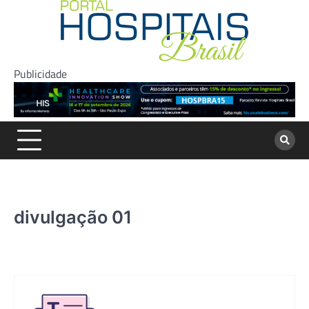
Skip
to
content
Publicidade
divulgação 01