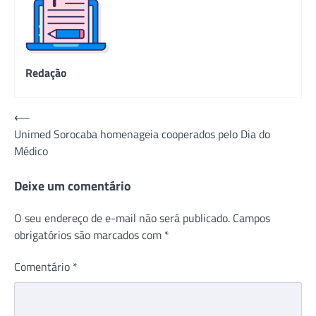
Redação
Navegação
⟵
Unimed Sorocaba homenageia cooperados pelo Dia do
de
Médico
Post
Deixe um comentário
O seu endereço de e-mail não será publicado.
Campos
obrigatórios são marcados com
*
Comentário
*