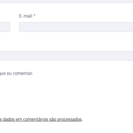
E-mail
*
que eu comentar.
s dados em comentários são processados
.