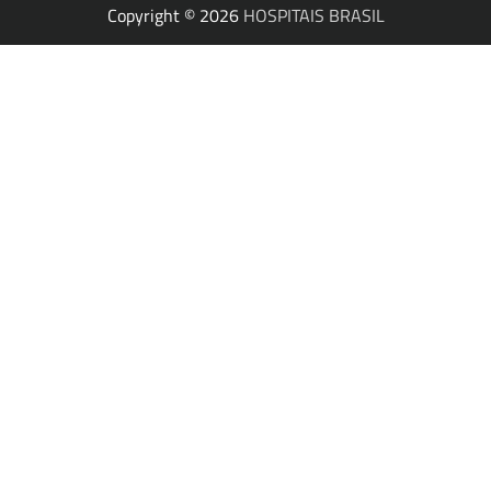
Copyright © 2026
HOSPITAIS BRASIL