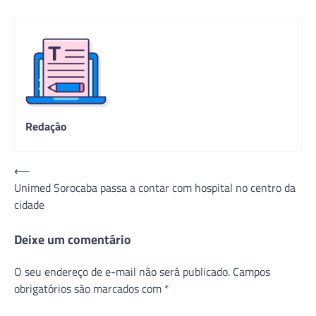
Redação
Navegação
⟵
Unimed Sorocaba passa a contar com hospital no centro da
de
cidade
Post
Deixe um comentário
O seu endereço de e-mail não será publicado.
Campos
obrigatórios são marcados com
*