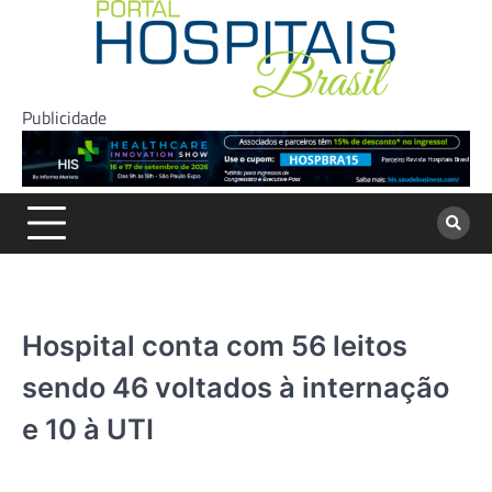
Skip
to
content
Publicidade
Hospital conta com 56 leitos
sendo 46 voltados à internação
e 10 à UTI