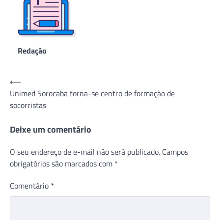
Redação
Navegação
⟵
Unimed Sorocaba torna-se centro de formação de
de
socorristas
Post
Deixe um comentário
O seu endereço de e-mail não será publicado.
Campos
obrigatórios são marcados com
*
Comentário
*