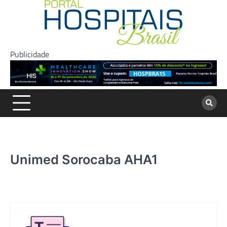
Skip
to
content
Publicidade
Unimed Sorocaba AHA1