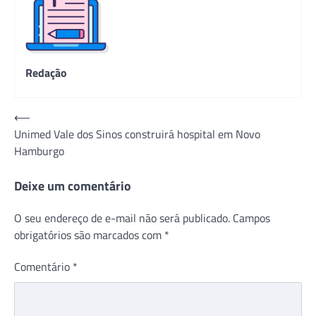
Redação
Navegação
⟵
Unimed Vale dos Sinos construirá hospital em Novo
de
Hamburgo
Post
Deixe um comentário
O seu endereço de e-mail não será publicado.
Campos
obrigatórios são marcados com
*
Comentário
*