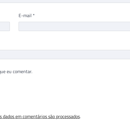
E-mail
*
que eu comentar.
s dados em comentários são processados
.