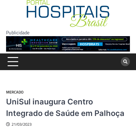
Skip
to
content
Publicidade
MERCADO
UniSul inaugura Centro
Integrado de Saúde em Palhoça
21/03/2023