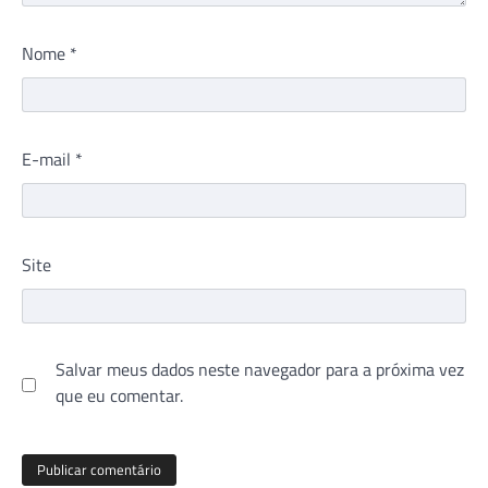
Nome
*
E-mail
*
Site
Salvar meus dados neste navegador para a próxima vez
que eu comentar.