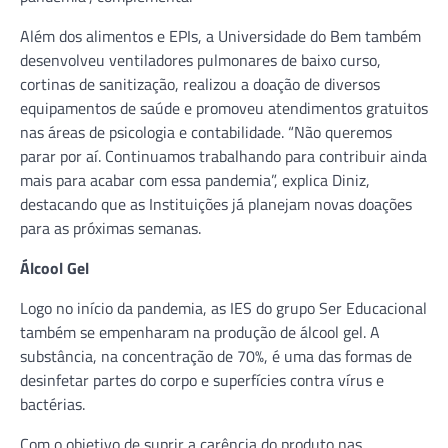
Além dos alimentos e EPIs, a Universidade do Bem também
desenvolveu ventiladores pulmonares de baixo curso,
cortinas de sanitização, realizou a doação de diversos
equipamentos de saúde e promoveu atendimentos gratuitos
nas áreas de psicologia e contabilidade. “Não queremos
parar por aí. Continuamos trabalhando para contribuir ainda
mais para acabar com essa pandemia”, explica Diniz,
destacando que as Instituições já planejam novas doações
para as próximas semanas.
Álcool Gel
Logo no início da pandemia, as IES do grupo Ser Educacional
também se empenharam na produção de álcool gel. A
substância, na concentração de 70%, é uma das formas de
desinfetar partes do corpo e superfícies contra vírus e
bactérias.
Com o objetivo de suprir a carência do produto nas