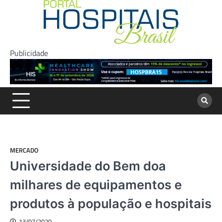
Skip
to
content
Publicidade
MERCADO
Universidade do Bem doa
milhares de equipamentos e
produtos à população e hospitais
13/07/2020