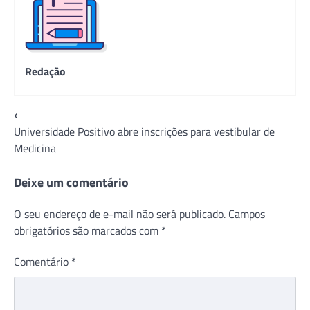
Redação
Navegação
⟵
Universidade Positivo abre inscrições para vestibular de
de
Medicina
Post
Deixe um comentário
O seu endereço de e-mail não será publicado.
Campos
obrigatórios são marcados com
*
Comentário
*