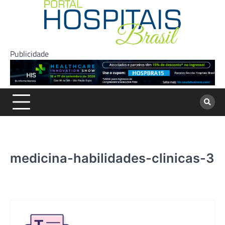
Skip
to
content
Publicidade
medicina-habilidades-clinicas-3